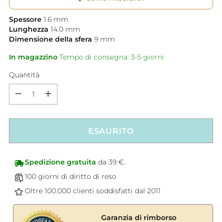
Spessore
1.6
mm
Lunghezza
14.0
mm
Dimensione della sfera
9
mm
In magazzino
Tempo di consegna: 3-5 giorni
Quantità
Quantità
ESAURITO
Spedizione gratuita
da 39 €.
100 giorni di diritto di reso
Oltre 100.000 clienti soddisfatti dal 2011
Garanzia di rimborso