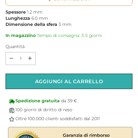
Spessore
1.2
mm
Lunghezza
6.0
mm
Dimensione della sfera
3
mm
In magazzino
Tempo di consegna: 3-5 giorni
Quantità
Quantità
AGGIUNGI AL CARRELLO
Spedizione gratuita
da 39 €.
100 giorni di diritto di reso
Oltre 100.000 clienti soddisfatti dal 2011
Garanzia di rimborso