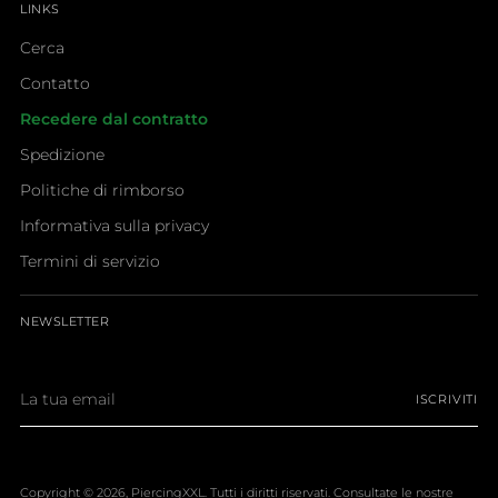
LINKS
Cerca
Contatto
Recedere dal contratto
Spedizione
Politiche di rimborso
Informativa sulla privacy
Termini di servizio
NEWSLETTER
La
ISCRIVITI
tua
email
Copyright © 2026,
PiercingXXL
. Tutti i diritti riservati. Consultate le nostre