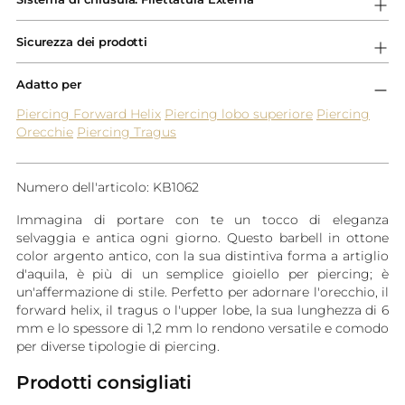
carrello...
Sicurezza dei prodotti
Adatto per
Piercing Forward Helix
Piercing lobo superiore
Piercing
Orecchie
Piercing Tragus
Numero dell'articolo: KB1062
Immagina di portare con te un tocco di eleganza
selvaggia e antica ogni giorno. Questo barbell in ottone
color argento antico, con la sua distintiva forma a artiglio
d'aquila, è più di un semplice gioiello per piercing; è
un'affermazione di stile. Perfetto per adornare l'orecchio, il
forward helix, il tragus o l'upper lobe, la sua lunghezza di 6
mm e lo spessore di 1,2 mm lo rendono versatile e comodo
per diverse tipologie di piercing.
Prodotti consigliati