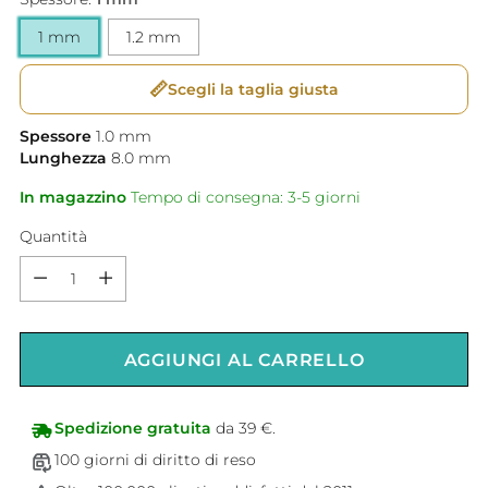
1 mm
1.2 mm
📏
Scegli la taglia giusta
Spessore
1.0
mm
Lunghezza
8.0
mm
In magazzino
Tempo di consegna: 3-5 giorni
Quantità
Quantità
AGGIUNGI AL CARRELLO
Spedizione gratuita
da 39 €.
100 giorni di diritto di reso