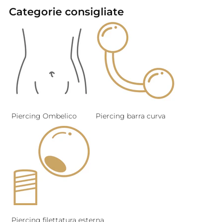
Categorie consigliate
Piercing Ombelico
Piercing barra curva
Piercing filettatura esterna