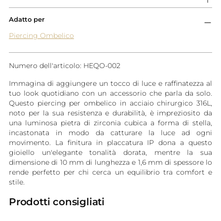
Adatto per
Piercing Ombelico
Numero dell'articolo: HEQO-002
Immagina di aggiungere un tocco di luce e raffinatezza al
tuo look quotidiano con un accessorio che parla da solo.
Questo piercing per ombelico in acciaio chirurgico 316L,
noto per la sua resistenza e durabilità, è impreziosito da
una luminosa pietra di zirconia cubica a forma di stella,
incastonata in modo da catturare la luce ad ogni
movimento. La finitura in placcatura IP dona a questo
gioiello un'elegante tonalità dorata, mentre la sua
dimensione di 10 mm di lunghezza e 1,6 mm di spessore lo
rende perfetto per chi cerca un equilibrio tra comfort e
stile.
Prodotti consigliati