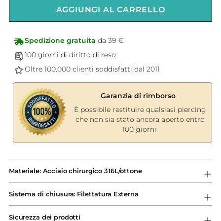
AGGIUNGI AL CARRELLO
Spedizione gratuita
da 39 €.
100 giorni di diritto di reso
Oltre 100.000 clienti soddisfatti dal 2011
Garanzia di rimborso
È possibile restituire qualsiasi piercing
che non sia stato ancora aperto entro
100 giorni.
Aggiungere
un
Materiale: Acciaio chirurgico 316L/ottone
prodotto
al
Sistema di chiusura: Filettatura Externa
carrello...
Sicurezza dei prodotti