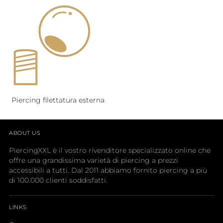
Piercing filettatura esterna
ABOUT US
PiercingXXL è il vostro rivenditore specializzato online che
offre una grandissima varietà di piercing a prezzi
accessibili a tutti. Dal 2011 abbiamo fornito piercing a più
di 100.000 clienti soddisfatti.
LINKS