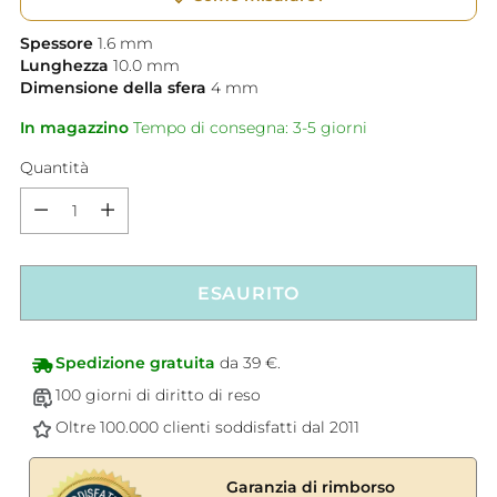
Spessore
1.6
mm
Lunghezza
10.0
mm
Dimensione della sfera
4
mm
In magazzino
Tempo di consegna: 3-5 giorni
Quantità
Quantità
ESAURITO
Spedizione gratuita
da 39 €.
100 giorni di diritto di reso
Oltre 100.000 clienti soddisfatti dal 2011
Garanzia di rimborso