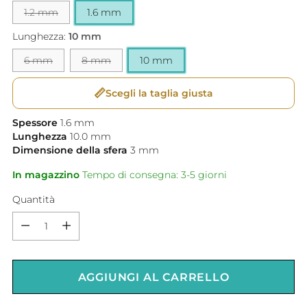
1.2 mm
1.6 mm
Lunghezza:
10 mm
6 mm
8 mm
10 mm
📏
Scegli la taglia giusta
Spessore
1.6
mm
Lunghezza
10.0
mm
Dimensione della sfera
3
mm
In magazzino
Tempo di consegna: 3-5 giorni
Quantità
Quantità
AGGIUNGI AL CARRELLO