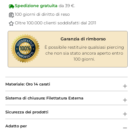
Spedizione gratuita
da 39 €.
100 giorni di diritto di reso
Oltre 100.000 clienti soddisfatti dal 2011
Garanzia di rimborso
È possibile restituire qualsiasi piercing
che non sia stato ancora aperto entro
100 giorni.
Aggiungere
un
Materiale: Oro 14 carati
prodotto
al
Sistema di chiusura: Filettatura Externa
carrello...
Sicurezza dei prodotti
Adatto per