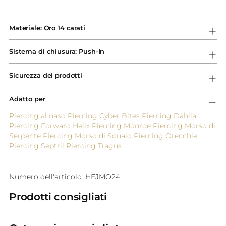
Aggiungere
un
Materiale: Oro 14 carati
prodotto
al
Sistema di chiusura: Push-In
carrello...
Sicurezza dei prodotti
Adatto per
Piercing al naso
Piercing Cyber Bites
Piercing Dahlia
Piercing Forward Helix
Piercing Monroe
Piercing Morso di
Serpente
Piercing Morso di Squalo
Piercing Orecchie
Piercing Septril
Piercing Tragus
Numero dell'articolo: HEJMO24
Prodotti consigliati