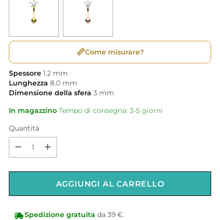
📏
Come misurare?
Spessore
1.2
mm
Lunghezza
8.0
mm
Dimensione della sfera
3
mm
In magazzino
Tempo di consegna: 3-5 giorni
Quantità
Quantità
AGGIUNGI AL CARRELLO
Spedizione gratuita
da 39 €.