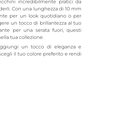
ecchini incredibilmente pratici da
derli. Con una lunghezza di 10 mm
nte per un look quotidiano o per
ere un tocco di brillantezza al tuo
ante per una serata fuori, questi
lla tua collezione.
. Aggiungi un tocco di eleganza e
cegli il tuo colore preferito e rendi