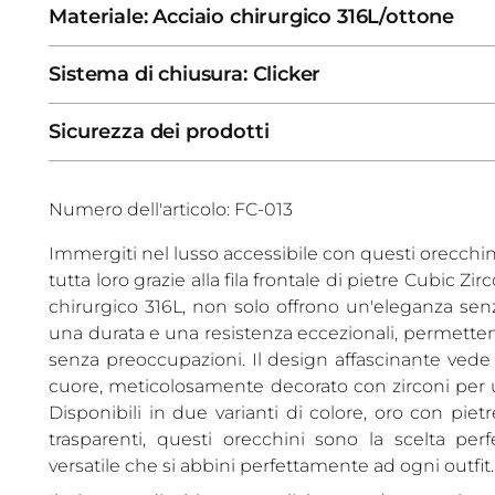
Materiale: Acciaio chirurgico 316L/ottone
Sistema di chiusura: Clicker
Sicurezza dei prodotti
Numero dell'articolo: FC-013
Immergiti nel lusso accessibile con questi orecchini
tutta loro grazie alla fila frontale di pietre Cubic Zirc
chirurgico 316L, non solo offrono un'eleganza s
una durata e una resistenza eccezionali, permettend
senza preoccupazioni. Il design affascinante ved
cuore, meticolosamente decorato con zirconi per un
Disponibili in due varianti di colore, oro con piet
trasparenti, questi orecchini sono la scelta per
versatile che si abbini perfettamente ad ogni outfit.