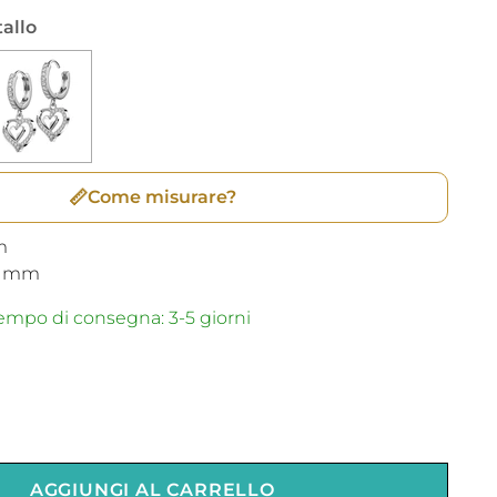
tallo
📏
Come misurare?
m
mm
mpo di consegna: 3-5 giorni
AGGIUNGI AL CARRELLO