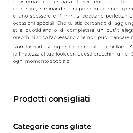
Il sistema di chiusura a clicker rende questi or
indossare, eliminando ogni preoccupazione di per
e uno spessore di 1 mm, si adattano perfettame
occasioni speciali. Che tu stia cercando di aggiung
stile quotidiano o di completare un outfit eleg
orecchini sono l'accessorio che non può mancare ne
Non lasciarti sfuggire l'opportunità di brillare
raffinatezza al tuo look con questi orecchini unici. S
ogni momento speciale.
Prodotti consigliati
Categorie consigliate