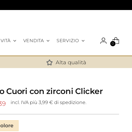
VITÀ
VENDITA
SERVIZIO
0
Alta qualità
✕
 Cuori con zirconi Clicker
incl. IVA più 3,99 € di spedizione.
39
colore