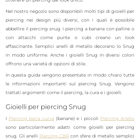
ottenere un piercing dal look unico.
Nel nostro negozio sono disponibili molti tipi di gioielli per
piercing nei design più diversi, con i quali è possibile
abbellire il piercing snug. I piercing a banana con palline o
con attacchi come punte o cubi creano un look
affascinante. Semplici anelli di metallo decorano lo Snug
in modo uniforme. Anche i gioielli Snug in diversi colori
offrono una varietà di opzioni di stile.
In questa guida vengono presentate in modo chiaro tutte
le informazioni importanti sul piercing Snug. Vengono
trattati argomenti come il piercing, la cura e i gioielli.
Gioielli per piercing Snug
I
Piercing barra curva
(banane) e i piccoli
Piercing Anello
sono particolarmente adatti come gioielli per piercing
snug. Gli anelli
Piercing CBR
con sfere di metallo semplici