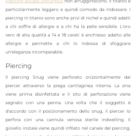
Piercing acciaio chirurgico
non arrugginiscono. Il titanio è
particolarmente leggero e quindi comodo da indossare. I
piercing in titanio sono anche privi di nichel e quindi adatti
a chi soffre di allergie e a chi ha la pelle sensibile. L'oro
vero di alta qualità a 14 e 18 carati è anch'esso adatto alle
allergie e permette a chi lo indossa di sfoggiare
un'eleganza incomparabile.
Piercing
Il piercing Snug viene perforato orizzontalmente dal
piercer attraverso la piega cartilaginea interna. La zina
viene prima disinfettata e il sito di perforazione viene
segnato con una penna. Una volta che il soggetto è
d'accordo con il posizionamento dello snug, il piercer lo
perfora con una cannula venosa sterile indwelling. Il
gioiello iniziale viene quindi infilato nel canale del piercing.