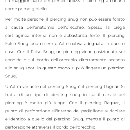
La maggior parte dei piercer utilizza il piercing a banana
come primo gioiello.
Per molte persone, il piercing snug non può essere forato
a causa dell'anatomia dell'orecchio. Spesso la piega
cartilaginea interna non è abbastanza forte. Il piercing
Falso Snug può essere un'alternativa adeguata in questo
caso. Con il Falso Snug, un piercing viene posizionato sul
conoide e sul bordo dell'orecchio direttamente accanto
allo snug spot. In questo modo si può fingere un piercing
Snug.
Un'altra variante del piercing Snug è il piercing Ragnar. Si
tratta di un tipo di piercing snug in cui il canale del
piercing è molto più lungo. Con il piercing Ragnar, il
punto di perforazione all'interno del padiglione auricolare
è identico a quello del piercing Snug, mentre il punto di
perforazione attraversa il bordo dell'orecchio.