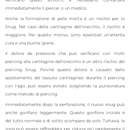
verificano questi sintomi, è necessario contattare
immediatamente il piercer o un medico.
Anche la formazione di pelle morta è un rischio per lo
Snug. Nel caso della cartilagine dell'orecchio, il rischio è
maggiore. Per questo motivo, sono essenziali un'attenta
cura e una buona igiene.
Il dolore da pressione che può verificarsi con molti
piercing alla cartilagine dell'orecchio è un altro rischio del
piercing Snug. Poiché questo dolore è causato dallo
spostamento del tessuto cartilagineo durante il piercing
con l'ago, può essere evitato scegliendo la punzonatura
come metodo di piercing.
Immediatamente dopo la perforazione, il nuovo snug può
anche gonfiarsi leggermente. Questo gonfiore iniziale è
del tutto normale e di solito scompare da solo. Tuttavia, la
zona può essere raffreddata per ridurre più rapidamente il