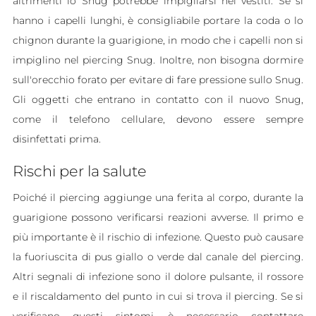
altrimenti lo Snug potrebbe impigliarsi nei vestiti. Se si
hanno i capelli lunghi, è consigliabile portare la coda o lo
chignon durante la guarigione, in modo che i capelli non si
impiglino nel piercing Snug. Inoltre, non bisogna dormire
sull'orecchio forato per evitare di fare pressione sullo Snug.
Gli oggetti che entrano in contatto con il nuovo Snug,
come il telefono cellulare, devono essere sempre
disinfettati prima.
Rischi per la salute
Poiché il piercing aggiunge una ferita al corpo, durante la
guarigione possono verificarsi reazioni avverse. Il primo e
più importante è il rischio di infezione. Questo può causare
la fuoriuscita di pus giallo o verde dal canale del piercing.
Altri segnali di infezione sono il dolore pulsante, il rossore
e il riscaldamento del punto in cui si trova il piercing. Se si