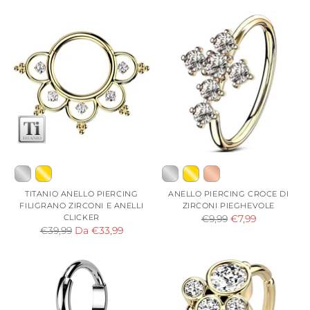
listino
listino
TITANIO ANELLO PIERCING
ANELLO PIERCING CROCE DI
FILIGRANO ZIRCONI E ANELLI
ZIRCONI PIEGHEVOLE
CLICKER
Prezzo
€9,99
€7,99
Prezzo
€39,99
Da €33,99
di
di
listino
listino