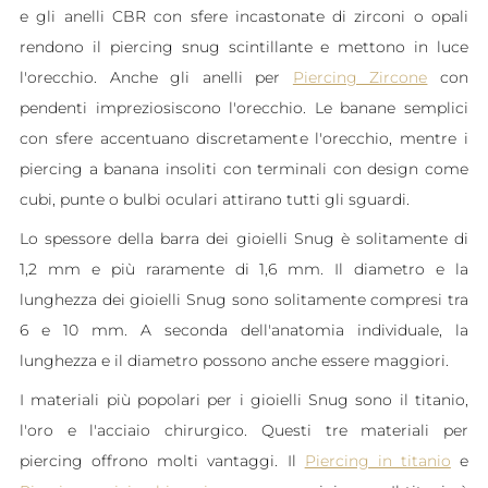
e gli anelli CBR con sfere incastonate di zirconi o opali
rendono il piercing snug scintillante e mettono in luce
l'orecchio. Anche gli anelli per
Piercing Zircone
con
pendenti impreziosiscono l'orecchio. Le banane semplici
con sfere accentuano discretamente l'orecchio, mentre i
piercing a banana insoliti con terminali con design come
cubi, punte o bulbi oculari attirano tutti gli sguardi.
Lo spessore della barra dei gioielli Snug è solitamente di
1,2 mm e più raramente di 1,6 mm. Il diametro e la
lunghezza dei gioielli Snug sono solitamente compresi tra
6 e 10 mm. A seconda dell'anatomia individuale, la
lunghezza e il diametro possono anche essere maggiori.
I materiali più popolari per i gioielli Snug sono il titanio,
l'oro e l'acciaio chirurgico. Questi tre materiali per
piercing offrono molti vantaggi. Il
Piercing in titanio
e